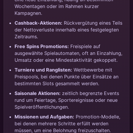
Wochentagen oder im Rahmen kurzer
Kampagnen.
Cashback-Aktionen:
Rückvergütung eines Teils
der Nettoverluste innerhalb eines festgelegten
Zeitraums.
Free Spins Promotions:
Freispiele auf
ausgewählte Spielautomaten, oft an Einzahlung,
Umsatz oder eine Mindestaktivität gekoppelt.
Turniere und Ranglisten:
Wettbewerbe mit
Preispools, bei denen Punkte über Einsätze an
bestimmten Slots gesammelt werden.
Saisonale Aktionen:
zeitlich begrenzte Events
rund um Feiertage, Sportereignisse oder neue
Spielveröffentlichungen.
Missionen und Aufgaben:
Promotion-Modelle,
bei denen mehrere Schritte erfüllt werden
müssen, um eine Belohnung freizuschalten.