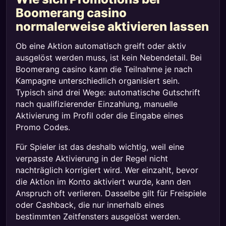
Boomerang casino
normalerweise aktivieren lassen
Ob eine Aktion automatisch greift oder aktiv
ausgelöst werden muss, ist kein Nebendetail. Bei
Boomerang casino kann die Teilnahme je nach
Kampagne unterschiedlich organisiert sein.
Typisch sind drei Wege: automatische Gutschrift
nach qualifizierender Einzahlung, manuelle
Aktivierung im Profil oder die Eingabe eines
Promo Codes.
Für Spieler ist das deshalb wichtig, weil eine
verpasste Aktivierung in der Regel nicht
nachträglich korrigiert wird. Wer einzahlt, bevor
die Aktion im Konto aktiviert wurde, kann den
Anspruch oft verlieren. Dasselbe gilt für Freispiele
oder Cashback, die nur innerhalb eines
bestimmten Zeitfensters ausgelöst werden.