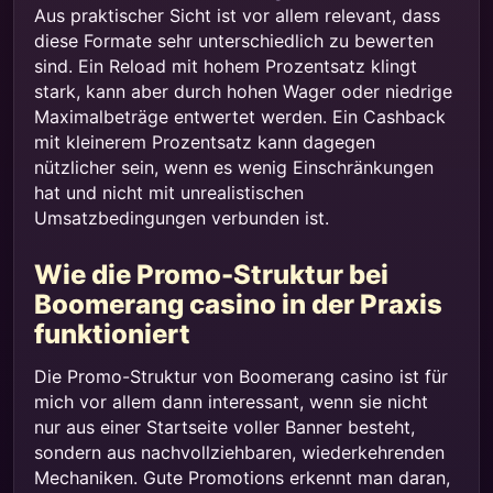
Aus praktischer Sicht ist vor allem relevant, dass
diese Formate sehr unterschiedlich zu bewerten
sind. Ein Reload mit hohem Prozentsatz klingt
stark, kann aber durch hohen Wager oder niedrige
Maximalbeträge entwertet werden. Ein Cashback
mit kleinerem Prozentsatz kann dagegen
nützlicher sein, wenn es wenig Einschränkungen
hat und nicht mit unrealistischen
Umsatzbedingungen verbunden ist.
Wie die Promo-Struktur bei
Boomerang casino in der Praxis
funktioniert
Die Promo-Struktur von Boomerang casino ist für
mich vor allem dann interessant, wenn sie nicht
nur aus einer Startseite voller Banner besteht,
sondern aus nachvollziehbaren, wiederkehrenden
Mechaniken. Gute Promotions erkennt man daran,