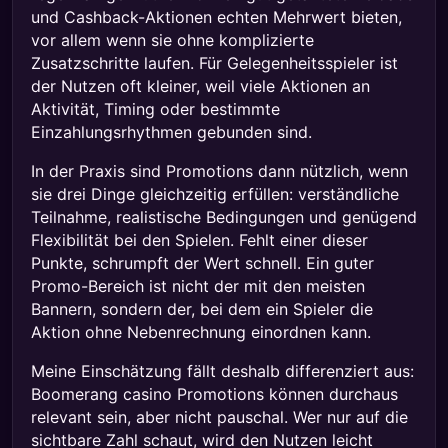
und Cashback-Aktionen echten Mehrwert bieten,
vor allem wenn sie ohne komplizierte
Zusatzschritte laufen. Für Gelegenheitsspieler ist
der Nutzen oft kleiner, weil viele Aktionen an
Aktivität, Timing oder bestimmte
Einzahlungsrhythmen gebunden sind.
In der Praxis sind Promotions dann nützlich, wenn
sie drei Dinge gleichzeitig erfüllen: verständliche
Teilnahme, realistische Bedingungen und genügend
Flexibilität bei den Spielen. Fehlt einer dieser
Punkte, schrumpft der Wert schnell. Ein guter
Promo-Bereich ist nicht der mit den meisten
Bannern, sondern der, bei dem ein Spieler die
Aktion ohne Nebenrechnung einordnen kann.
Meine Einschätzung fällt deshalb differenziert aus:
Boomerang casino Promotions können durchaus
relevant sein, aber nicht pauschal. Wer nur auf die
sichtbare Zahl schaut, wird den Nutzen leicht