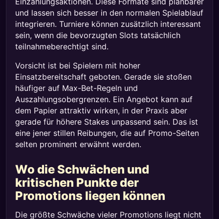
Einzahlungsaktionen. Diese Formate sind planbarer
und lassen sich besser in den normalen Spielablauf
integrieren. Turniere können zusätzlich interessant
sein, wenn die bevorzugten Slots tatsächlich
teilnahmeberechtigt sind.
Vorsicht ist bei Spielern mit hoher
Einsatzbereitschaft geboten. Gerade sie stoßen
häufiger auf Max-Bet-Regeln und
Auszahlungsobergrenzen. Ein Angebot kann auf
dem Papier attraktiv wirken, in der Praxis aber
gerade für höhere Stakes unpassend sein. Das ist
eine jener stillen Reibungen, die auf Promo-Seiten
selten prominent erwähnt werden.
Wo die Schwächen und
kritischen Punkte der
Promotions liegen können
Die größte Schwäche vieler Promotions liegt nicht