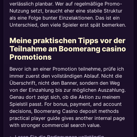
verlässlich planbar. Wer auf regelmäßige Promo-
Nutzung setzt, braucht eher eine stabile Struktur
als eine Folge bunter Einzelaktionen. Das ist ein
Unterschied, den viele Spieler erst spät bemerken.
Meine praktischen Tipps vor der
Teilnahme an Boomerang casino
Promotions
Bevor ich an einer Promotion teilnehme, prüfe ich
immer zuerst den vollständigen Ablauf. Nicht die
Überschrift, nicht den Banner, sondern den Weg
von der Einzahlung bis zur möglichen Auszahlung.
Genau dort zeigt sich, ob die Aktion zu meinem
Spielstil passt. For bonus, payment, and account
decisions,
Boomerang Casino deposit methods
practical player guide
gives another internal page
with stronger commercial search value.
Lesen Sie die Bedingungen vollständig,