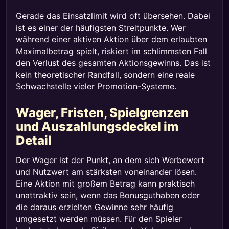
Gerade das Einsatzlimit wird oft übersehen. Dabei
ist es einer der häufigsten Streitpunkte. Wer
während einer aktiven Aktion über dem erlaubten
Maximalbetrag spielt, riskiert im schlimmsten Fall
den Verlust des gesamten Aktionsgewinns. Das ist
kein theoretischer Randfall, sondern eine reale
Schwachstelle vieler Promotion-Systeme.
Wager, Fristen, Spielgrenzen
und Auszahlungsdeckel im
Detail
Der Wager ist der Punkt, an dem sich Werbewert
und Nutzwert am stärksten voneinander lösen.
Eine Aktion mit großem Betrag kann praktisch
unattraktiv sein, wenn das Bonusguthaben oder
die daraus erzielten Gewinne sehr häufig
umgesetzt werden müssen. Für den Spieler