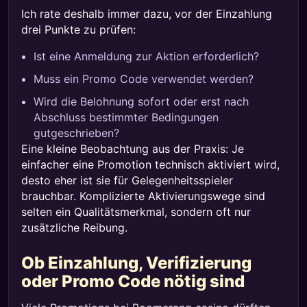
Ich rate deshalb immer dazu, vor der Einzahlung
drei Punkte zu prüfen:
Ist eine Anmeldung zur Aktion erforderlich?
Muss ein Promo Code verwendet werden?
Wird die Belohnung sofort oder erst nach
Abschluss bestimmter Bedingungen
gutgeschrieben?
Eine kleine Beobachtung aus der Praxis: Je
einfacher eine Promotion technisch aktiviert wird,
desto eher ist sie für Gelegenheitsspieler
brauchbar. Komplizierte Aktivierungswege sind
selten ein Qualitätsmerkmal, sondern oft nur
zusätzliche Reibung.
Ob Einzahlung, Verifizierung
oder Promo Code nötig sind