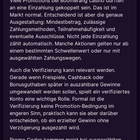
Viele Promotions bei Boomerang casino dürften
an eine Einzahlung gekoppelt sein. Das ist im
Markt normal. Entscheidend ist aber die genaue
Ausgestaltung: Mindestbetrag, zulässige
Zahlungsmethoden, Teilnahmehäufigkeit und
eventuelle Ausschlüsse. Nicht jede Einzahlung
zählt automatisch. Manche Aktionen gelten nur ab
einem bestimmten Schwellenwert oder nur mit
ausgewählten Zahlungswegen.
Auch die Verifizierung kann relevant werden.
Gerade wenn Freispiele, Cashback oder
Bonusguthaben später in auszahlbare Gewinne
umgewandelt werden sollen, spielt ein verifiziertes
Konto eine wichtige Rolle. Formal ist die
Verifizierung keine Promotion-Bedingung im
engeren Sinn, praktisch kann sie aber darüber
entscheiden, ob ein erzielter Gewinn ohne
Verzögerung ausgezahlt wird.
Promo Codes kommen meist bei ausgewählten