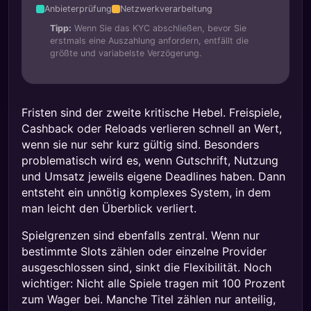
Anbieterprüfung
Netzwerkverarbeitung
Tipp:
Wenn Sie das KYC abschließen, bevor Sie
erstmals eine Auszahlung anfordern, entfällt die
größte und variabelste Verzögerung.
Fristen sind der zweite kritische Hebel. Freispiele,
Cashback oder Reloads verlieren schnell an Wert,
wenn sie nur sehr kurz gültig sind. Besonders
problematisch wird es, wenn Gutschrift, Nutzung
und Umsatz jeweils eigene Deadlines haben. Dann
entsteht ein unnötig komplexes System, in dem
man leicht den Überblick verliert.
Spielgrenzen sind ebenfalls zentral. Wenn nur
bestimmte Slots zählen oder einzelne Provider
ausgeschlossen sind, sinkt die Flexibilität. Noch
wichtiger: Nicht alle Spiele tragen mit 100 Prozent
zum Wager bei. Manche Titel zählen nur anteilig,