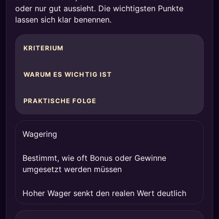
oder nur gut aussieht. Die wichtigsten Punkte
lassen sich klar benennen.
KRITERIUM
WARUM ES WICHTIG IST
PRAKTISCHE FOLGE
Wagering
Bestimmt, wie oft Bonus oder Gewinne
umgesetzt werden müssen
Hoher Wager senkt den realen Wert deutlich