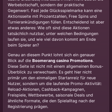
Werbebotschaft, sondern der praktische
Gegenwert. Fast jede Glücksspielmarke kann eine
Aktionsseite mit Prozentzahlen, Free Spins und
Turnierankündigungen füllen. Entscheidend ist aber
etwas anderes: Wie oft sind diese Aktionen
tatsächlich nutzbar, unter welchen Bedingungen
laufen sie, und wie viel davon kommt am Ende
beim Spieler an?
Genau an diesem Punkt lohnt sich ein genauer
Blick auf die
Boomerang casino Promotions
.
Diese Seite ist nicht mit einem allgemeinen Bonus-
Überblick zu verwechseln. Es geht hier nicht
primär um den einmaligen Startanreiz für neue
Nutzer, sondern um die laufende Promo-Aktivität:
Reload-Aktionen, Cashback-Kampagnen,
Freispiele, Wettbewerbe, saisonale Deals und
ähnliche Formate, die den Spielalltag nach der
Registrierung prägen.